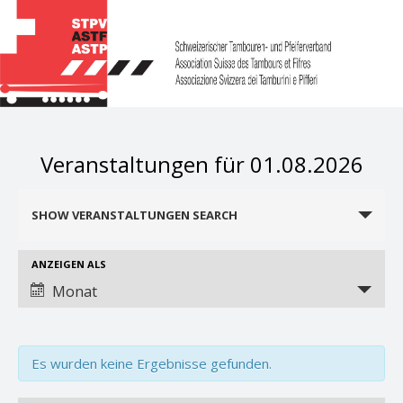
Veranstaltungen für 01.08.2026
Veranstaltungen
SHOW VERANSTALTUNGEN SEARCH
Search
and
Views
Veranstaltung
ANZEIGEN ALS
Views
Navigation
Monat
Navigation
Es wurden keine Ergebnisse gefunden.