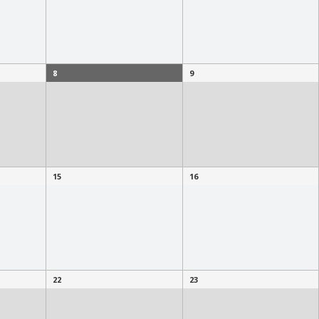
8
9
15
16
22
23