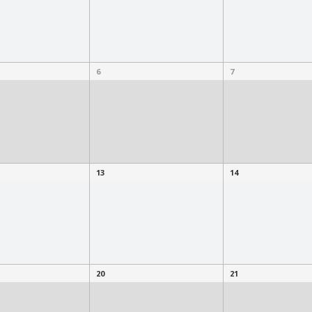
6
7
13
14
20
21