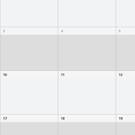
3
4
5
10
11
12
17
18
19