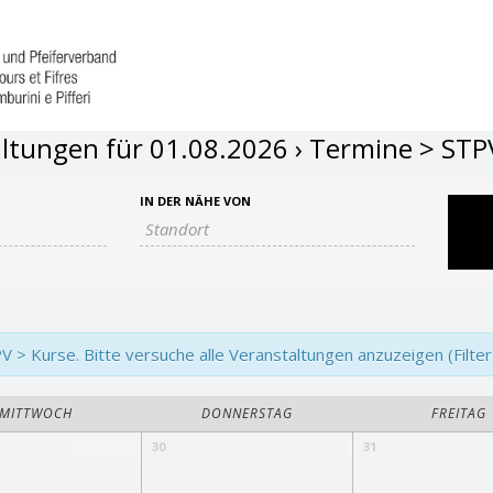
ltungen für 01.08.2026
› Termine > STP
IN DER NÄHE VON
> Kurse. Bitte versuche alle Veranstaltungen anzuzeigen (Filter
MITTWOCH
DONNERSTAG
FREITAG
30
31