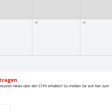
29
30
ntragen
neusten News über den STPV erhalten? So melden Sie sich hier zum