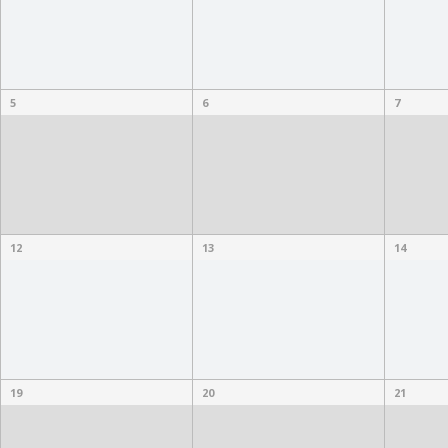
5
6
7
12
13
14
19
20
21