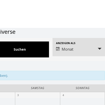
iverse
Veranstaltung
ANZEIGEN ALS
Ansichtennavigation
Monat
ben).
SAMSTAG
SONNTAG
3
4