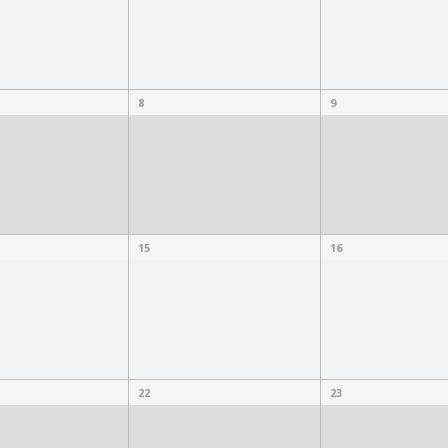
8
9
15
16
22
23