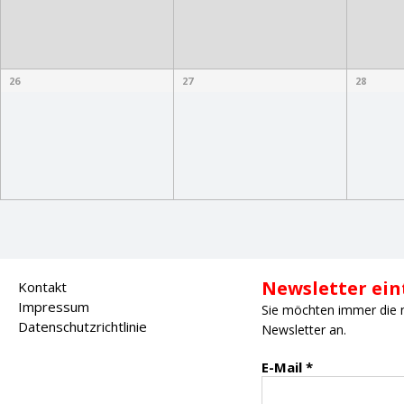
26
27
28
Newsletter ei
Kontakt
Impressum
Sie möchten immer die 
Datenschutzrichtlinie
Newsletter an.
E-Mail
*