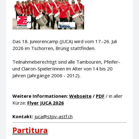
Das 18. Juniorencamp (JUCA) wird vom 17.-26. Juli
2026 im Tschorren, Brünig stattfinden.
Teilnahmeberechtigt sind alle Tambouren, Pfeifer-
und Clairon-SpielerIinnen im Alter von 14 bis 20
Jahren (Jahrgänge 2006 - 2012).
Weitere Informationen:
Webseite
/
PDF
/ in aller
Kürze:
Flyer JUCA 2026
Kontakt:
juca@stpv-astf.ch
Partitura