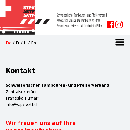
De
/
Fr
/
It
/
En
Kontakt
Schweizerischer Tambouren- und Pfeiferverband
Zentralsekretärin
Franziska Humair
info@stpv-astf.ch
Wir freuen uns auf Ihre