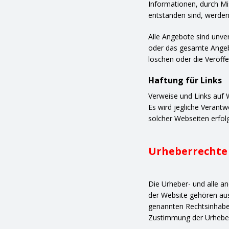
Informationen, durch Mi
entstanden sind, werde
Alle Angebote sind unverb
oder das gesamte Angeb
löschen oder die Veröffe
Haftung für Links
Verweise und Links auf 
Es wird jegliche Verant
solcher Webseiten erfol
Urheberrechte
Die Urheber- und alle a
der Website gehören aus
genannten Rechtsinhabern
Zustimmung der Urheber