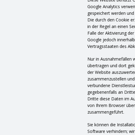
Google Analytics verwen
gespeichert werden und 
Die durch den Cookie e
in der Regel an einen S
Falle der Aktivierung de
Google jedoch innerhalb
Vertragsstaaten des Ab
Nur in Ausnahmefällen w
übertragen und dort gek
der Website auszuwerten
zusammenzustellen und 
verbundene Dienstleistu
gegebenenfalls an Dritte
Dritte diese Daten im A
von Ihrem Browser überm
zusammengeführt.
Sie können die Installat
Software verhindern; wir