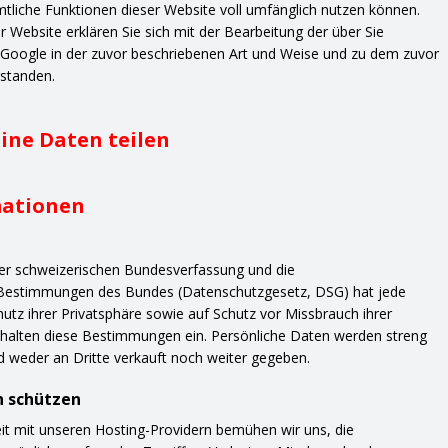
mtliche Funktionen dieser Website voll umfänglich nutzen können.
 Website erklären Sie sich mit der Bearbeitung der über Sie
Google in der zuvor beschriebenen Art und Weise und zu dem zuvor
standen.
ine Daten teilen
mationen
 der schweizerischen Bundesverfassung und die
 Bestimmungen des Bundes (Datenschutzgesetz, DSG) hat jede
utz ihrer Privatsphäre sowie auf Schutz vor Missbrauch ihrer
 halten diese Bestimmungen ein. Persönliche Daten werden streng
nd weder an Dritte verkauft noch weiter gegeben.
n schützen
t mit unseren Hosting-Providern bemühen wir uns, die