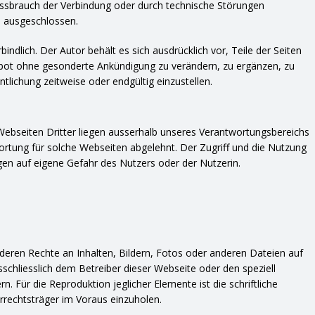
ssbrauch der Verbindung oder durch technische Störungen
n ausgeschlossen.
indlich. Der Autor behält es sich ausdrücklich vor, Teile der Seiten
ot ohne gesonderte Ankündigung zu verändern, zu ergänzen, zu
ntlichung zeitweise oder endgültig einzustellen.
Webseiten Dritter liegen ausserhalb unseres Verantwortungsbereichs
wortung für solche Webseiten abgelehnt. Der Zugriff und die Nutzung
gen auf eigene Gefahr des Nutzers oder der Nutzerin.
nderen Rechte an Inhalten, Bildern, Fotos oder anderen Dateien auf
schliesslich dem Betreiber dieser Webseite oder den speziell
. Für die Reproduktion jeglicher Elemente ist die schriftliche
rechtsträger im Voraus einzuholen.