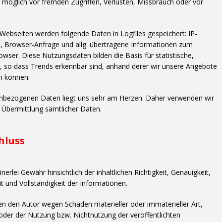
möglich vor fremden Zugriffen, Verlusten, Missbrauch oder vor
 Webseiten werden folgende Daten in Logfiles gespeichert: IP-
, Browser-Anfrage und allg. übertragene Informationen zum
wser. Diese Nutzungsdaten bilden die Basis für statistische,
so dass Trends erkennbar sind, anhand derer wir unsere Angebote
n können.
nbezogenen Daten liegt uns sehr am Herzen. Daher verwenden wir
 Übermittlung sämtlicher Daten.
hluss
erlei Gewähr hinsichtlich der inhaltlichen Richtigkeit, Genauigkeit,
it und Vollständigkeit der Informationen.
 den Autor wegen Schäden materieller oder immaterieller Art,
oder der Nutzung bzw. Nichtnutzung der veröffentlichten