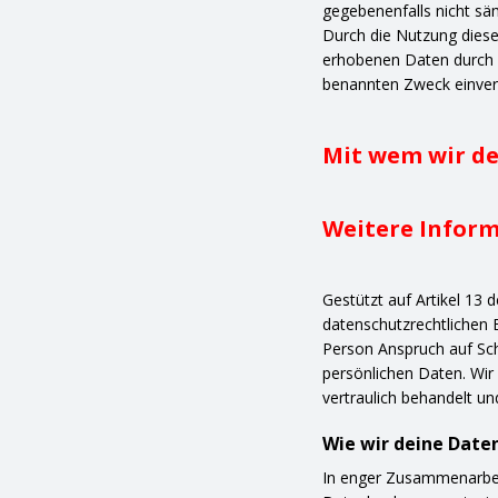
gegebenenfalls nicht sä
Durch die Nutzung dieser
erhobenen Daten durch 
benannten Zweck einver
Mit wem wir de
Weitere Infor
Gestützt auf Artikel 13
datenschutzrechtlichen
Person Anspruch auf Sch
persönlichen Daten. Wir
vertraulich behandelt u
Wie wir deine Date
In enger Zusammenarbei