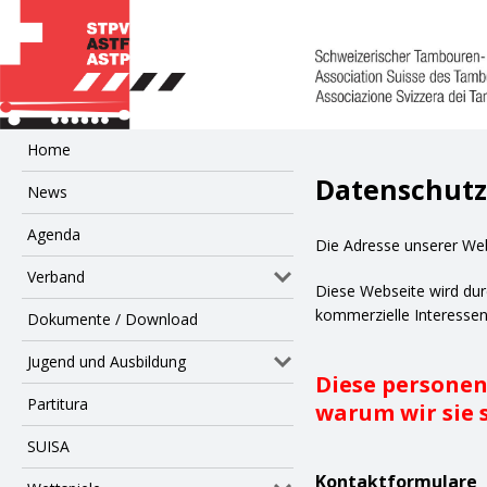
Home
Datenschutz
News
Agenda
Die Adresse unserer Webs
Verband
Diese Webseite wird du
kommerzielle Interessen 
Dokumente / Download
Jugend und Ausbildung
Diese persone
Partitura
warum wir sie
SUISA
Kontaktformulare