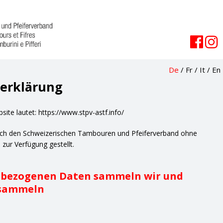
De
/
Fr
/
It
/
En
erklärung
ite lautet: https://www.stpv-astf.info/
rch den Schweizerischen Tambouren und Pfeiferverband ohne
zur Verfügung gestellt.
nbezogenen Daten sammeln wir und
 sammeln