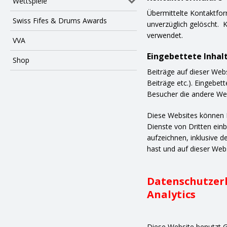
Wettspiele
Übermittelte Kontaktfor
Swiss Fifes & Drums Awards
unverzüglich gelöscht. 
verwendet.
VVA
Eingebettete Inhal
Shop
Beiträge auf dieser Webs
Beiträge etc.). Eingebet
Besucher die andere Web
Diese Websites können D
Dienste von Dritten einb
aufzeichnen, inklusive d
hast und auf dieser Web
Datenschutzerk
Analytics
Diese Website benutzt G