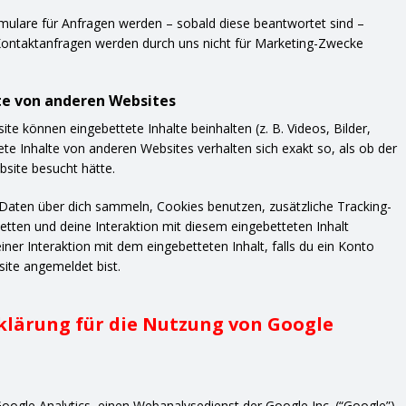
mulare für Anfragen werden – sobald diese beantwortet sind –
Kontaktanfragen werden durch uns nicht für Marketing-Zwecke
te von anderen Websites
ite können eingebettete Inhalte beinhalten (z. B. Videos, Bilder,
tete Inhalte von anderen Websites verhalten sich exakt so, als ob der
site besucht hätte.
aten über dich sammeln, Cookies benutzen, zusätzliche Tracking-
etten und deine Interaktion mit diesem eingebetteten Inhalt
einer Interaktion mit dem eingebetteten Inhalt, falls du ein Konto
site angemeldet bist.
lärung für die Nutzung von Google
oogle Analytics, einen Webanalysedienst der Google Inc. (“Google”).