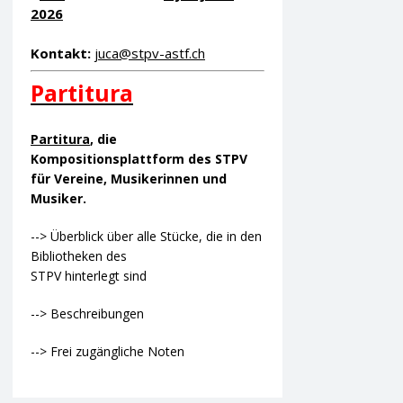
2026
Kontakt:
juca@stpv-astf.ch
Partitura
Partitura
, die
Kompositionsplattform des STPV
für Vereine, Musikerinnen und
Musiker.
--> Überblick über alle Stücke, die in den
Bibliotheken des
STPV hinterlegt sind
--> Beschreibungen
--> Frei zugängliche Noten