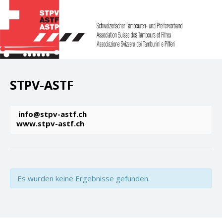
STPV-ASTF
info@stpv-astf.ch
www.stpv-astf.ch
Es wurden keine Ergebnisse gefunden.