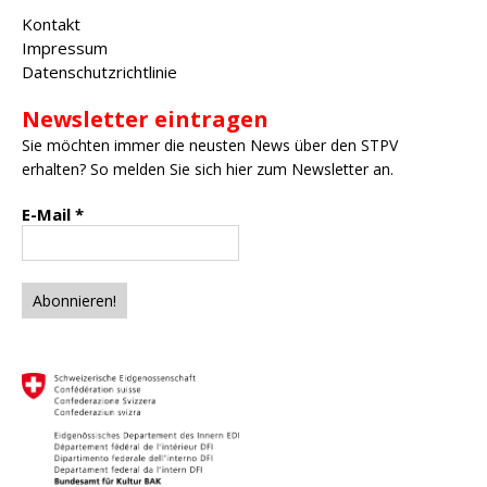
Kontakt
Impressum
Datenschutzrichtlinie
Newsletter eintragen
Sie möchten immer die neusten News über den STPV
erhalten? So melden Sie sich hier zum Newsletter an.
E-Mail
*