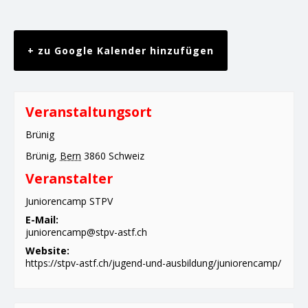
+ zu Google Kalender hinzufügen
Veranstaltungsort
Brünig
Brünig
,
Bern
3860
Schweiz
Veranstalter
Juniorencamp STPV
E-Mail:
juniorencamp@stpv-astf.ch
Website:
https://stpv-astf.ch/jugend-und-ausbildung/juniorencamp/