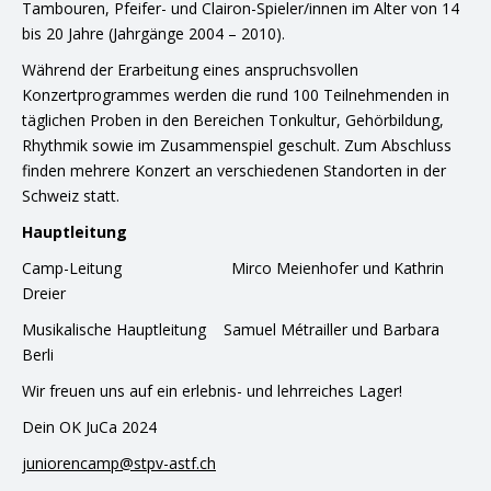
Tambouren, Pfeifer- und Clairon-Spieler/innen im Alter von 14
bis 20 Jahre (Jahrgänge 2004 – 2010).
Während der Erarbeitung eines anspruchsvollen
Konzertprogrammes werden die rund 100 Teilnehmenden in
täglichen Proben in den Bereichen Tonkultur, Gehörbildung,
Rhythmik sowie im Zusammenspiel geschult. Zum Abschluss
finden mehrere Konzert an verschiedenen Standorten in der
Schweiz statt.
Hauptleitung
Camp-Leitung Mirco Meienhofer und Kathrin
Dreier
Musikalische Hauptleitung Samuel Métrailler und Barbara
Berli
Wir freuen uns auf ein erlebnis- und lehrreiches Lager!
Dein OK JuCa 2024
juniorencamp@stpv-astf.ch