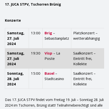
17. JUCA STPV,
Tschorren Brünig
Konzerte
Samstag,
13:00
Brig
–
Platzkonzert –
27. Juli
Sebastianplatz
wetterabhängig
2024
Samstag,
19:30
Visp
– La
Saalkonzert –
27. Juli
Poste
Eintritt frei,
2024
Kollekte
Sonntag,
15:00
Basel
–
Saalkonzert –
28. Juli
Stadtcasino
Eintritt frei,
2024
Kollekte
Das 17. JUCA STPV findet vom Freitag 19. Juli – Sonntag 28. Juli
2024 im Tschorren, Brünig statt! Teilnahmeberechtigt sind alle