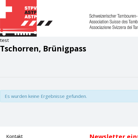
test
Tschorren, Brünigpass
Es wurden keine Ergebnisse gefunden.
Newsletter ei
Kontakt