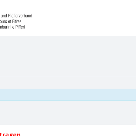
ntragen