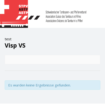
test
Visp VS
Es wurden keine Ergebnisse gefunden.