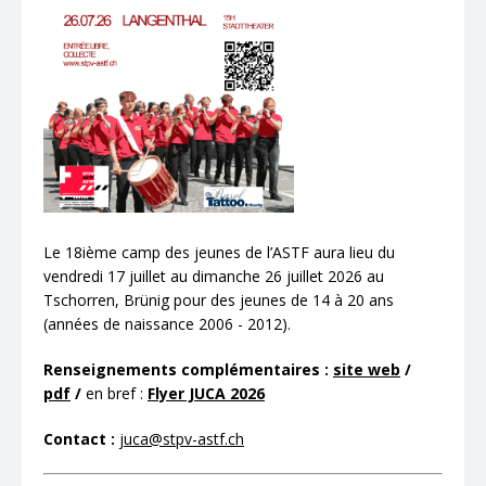
Le 18ième camp des jeunes de l’ASTF aura lieu du
vendredi 17 juillet au dimanche 26 juillet 2026 au
Tschorren, Brünig pour des jeunes de 14 à 20 ans
(années de naissance 2006 - 2012).
Renseignements complémentaires :
site web
/
pdf
/
en bref :
Flyer JUCA 2026
Contact :
juca@stpv-astf.ch