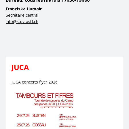
Franziska Humair
Secrétaire central
info@stpv-astf.ch
JUCA
JUCA concerts flyer 2026