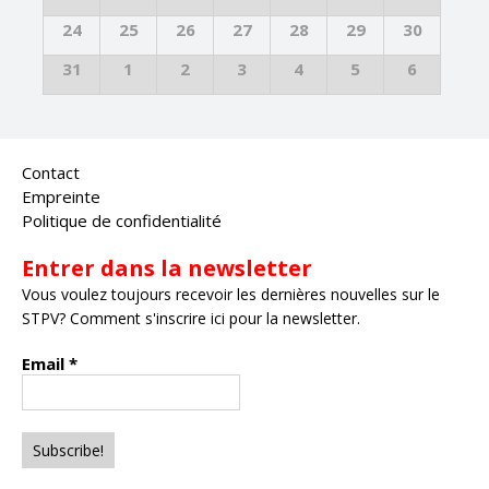
24
25
26
27
28
29
30
31
1
2
3
4
5
6
Contact
Empreinte
Politique de confidentialité
Entrer dans la newsletter
Vous voulez toujours recevoir les dernières nouvelles sur le
STPV? Comment s'inscrire ici pour la newsletter.
Email
*