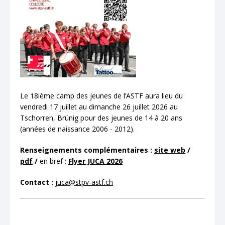
Le 18ième camp des jeunes de l’ASTF aura lieu du
vendredi 17 juillet au dimanche 26 juillet 2026 au
Tschorren, Brünig pour des jeunes de 14 à 20 ans
(années de naissance 2006 - 2012).
Renseignements complémentaires :
site web
/
pdf
/
en bref :
Flyer JUCA 2026
Contact :
juca@stpv-astf.ch