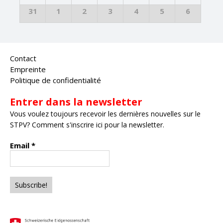
31
1
2
3
4
5
6
Contact
Empreinte
Politique de confidentialité
Entrer dans la newsletter
Vous voulez toujours recevoir les dernières nouvelles sur le
STPV? Comment s'inscrire ici pour la newsletter.
Email
*