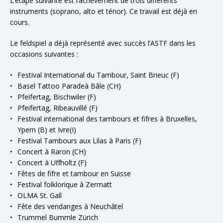
L’étape suivante est l’achèvement de trois différents
instruments (soprano, alto et ténor). Ce travail est déjà en
cours.
Le feldspiel a déjà représenté avec succès l’ASTF dans les
occasions suivantes :
Festival International du Tambour, Saint Brieuc (F)
Basel Tattoo Paradeà Bâle (CH)
Pfeifertag, Bischwiler (F)
Pfeifertag, Ribeauvillé (F)
Festival international des tambours et fifres à Bruxelles,
Ypern (B) et Ivre(I)
Festival Tambours aux Lilas à Paris (F)
Concert à Raron (CH)
Concert à Uffholtz (F)
Fêtes de fifre et tambour en Suisse
Festival folklorique à Zermatt
OLMA St. Gall
Fête des vendanges à Neuchâtel
Trummel Bummle Zürich