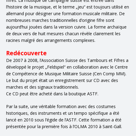
fifres. La musique de campagne suisse est entrée dans
l’histoire de la musique, et le terme „jeu“ est toujours utilisé en
allemand pour désigner une formation musicale militaire. De
nombreuses marches traditionnelles d’origine fifre sont
aujourd’hui jouées dans la version cuivre. La forme archaïque
de deux vers de huit mesures chacun révèle clairement les
racines malgré des arrangements complexes.
Redécouverte
De 2007 à 2008, l’Association Suisse des Tambours et Fifres a
développé le projet „Feldspiel“ en collaboration avec le Centre
de Compétence de Musique Militaire Suisse (Cen Comp MM).
Le but du projet était un enregistrement sur CD avec des
marches et des signaux traditionnels.
Ce CD peut être acheté dans la boutique ASTF.
Par la suite, une véritable formation avec des costumes
historiques, des instruments et un tempo spécifique a été
lancé en 2010 sous l’égide de l’ASTF. Cette formation a été
présentée pour la première fois à l’OLMA 2010 à Saint-Gall.