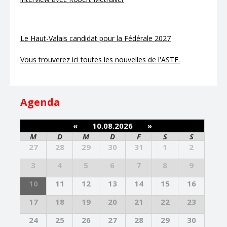
Le Haut-Valais candidat pour la Fédérale 2027
Vous trouverez ici toutes les nouvelles de l'ASTF.
Agenda
«
10.08.2026
»
M
D
M
D
F
S
S
27
28
29
30
31
1
2
3
4
5
6
7
8
9
10
11
12
13
14
15
16
17
18
19
20
21
22
23
24
25
26
27
28
29
30