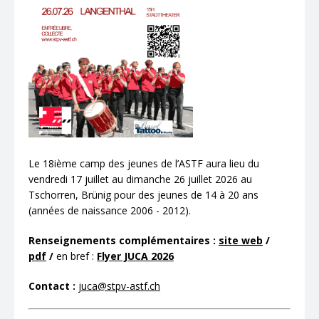
Le 18ième camp des jeunes de l’ASTF aura lieu du
vendredi 17 juillet au dimanche 26 juillet 2026 au
Tschorren, Brünig pour des jeunes de 14 à 20 ans
(années de naissance 2006 - 2012).
Renseignements complémentaires :
site web
/
pdf
/
en bref :
Flyer JUCA 2026
Contact :
juca@stpv-astf.ch