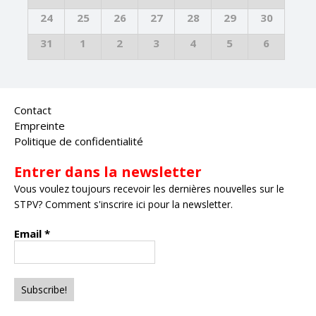
24
25
26
27
28
29
30
31
1
2
3
4
5
6
Contact
Empreinte
Politique de confidentialité
Entrer dans la newsletter
Vous voulez toujours recevoir les dernières nouvelles sur le
STPV? Comment s'inscrire ici pour la newsletter.
Email
*