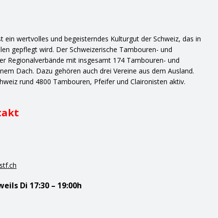
n
 ein wertvolles und begeisterndes Kulturgut der Schweiz, das in
eilen gepflegt wird. Der Schweizerische Tambouren- und
vier Regionalverbände mit insgesamt 174 Tambouren- und
einem Dach. Dazu gehören auch drei Vereine aus dem Ausland.
hweiz rund 4800 Tambouren, Pfeifer und Claironisten aktiv.
takt
stf.ch
eils Di 17:30 – 19:00h