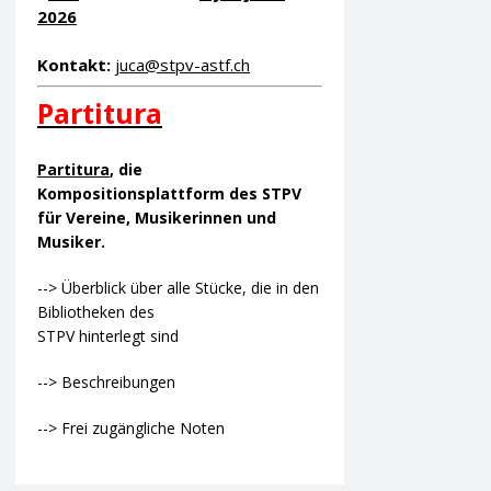
2026
Kontakt:
juca@stpv-astf.ch
Partitura
Partitura
, die
Kompositionsplattform des STPV
für Vereine, Musikerinnen und
Musiker.
--> Überblick über alle Stücke, die in den
Bibliotheken des
STPV hinterlegt sind
--> Beschreibungen
--> Frei zugängliche Noten