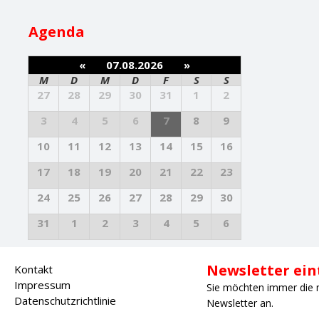
Agenda
«
07.08.2026
»
M
D
M
D
F
S
S
27
28
29
30
31
1
2
3
4
5
6
7
8
9
10
11
12
13
14
15
16
17
18
19
20
21
22
23
24
25
26
27
28
29
30
31
1
2
3
4
5
6
Newsletter ei
Kontakt
Impressum
Sie möchten immer die 
Datenschutzrichtlinie
Newsletter an.