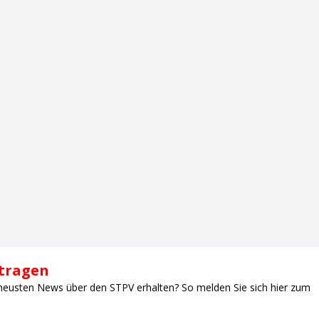
ntragen
neusten News über den STPV erhalten? So melden Sie sich hier zum