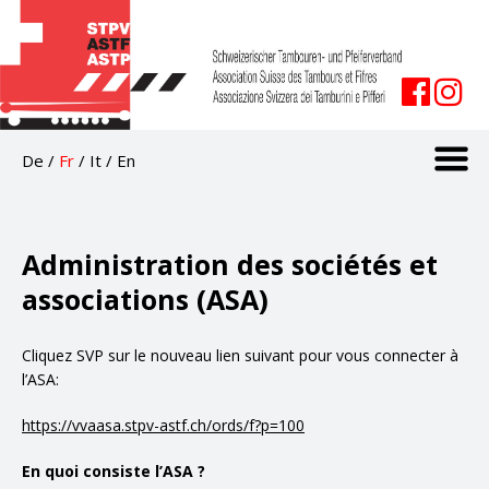
De
/
Fr
/
It
/
En
Administration des sociétés et
associations (ASA)
Cliquez SVP sur le nouveau lien suivant pour vous connecter à
l’ASA:
https://vvaasa.stpv-astf.ch/ords/f?p=100
En quoi consiste l’ASA ?