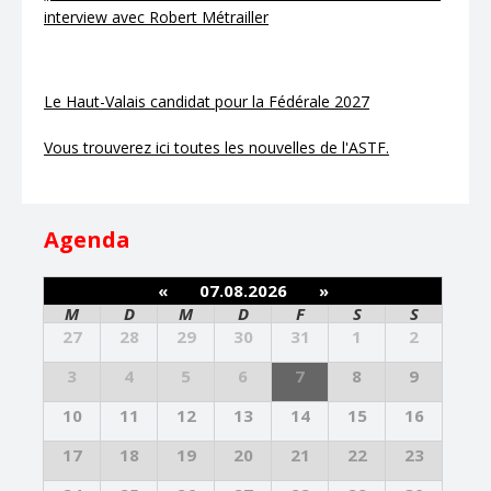
interview avec Robert Métrailler
Le Haut-Valais candidat pour la Fédérale 2027
Vous trouverez ici toutes les nouvelles de l'ASTF.
Agenda
«
07.08.2026
»
M
D
M
D
F
S
S
27
28
29
30
31
1
2
3
4
5
6
7
8
9
10
11
12
13
14
15
16
17
18
19
20
21
22
23