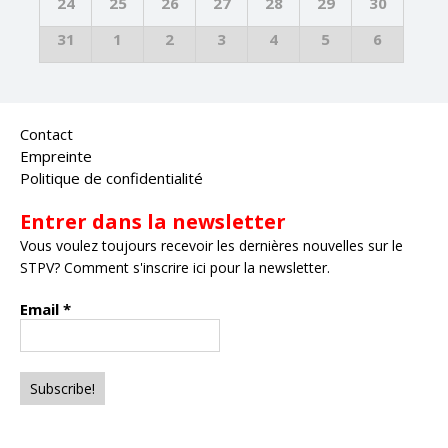
24
25
26
27
28
29
30
31
1
2
3
4
5
6
Contact
Empreinte
Politique de confidentialité
Entrer dans la newsletter
Vous voulez toujours recevoir les dernières nouvelles sur le
STPV? Comment s'inscrire ici pour la newsletter.
Email
*