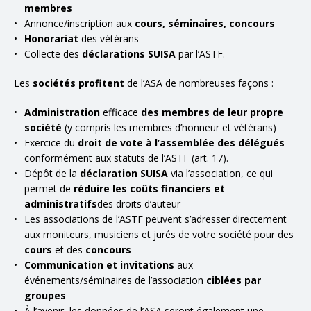
membres
Annonce/inscription aux
cours, séminaires, concours
Honorariat
des vétérans
Collecte des
déclarations SUISA
par l’ASTF.
Les
sociétés profitent
de l’ASA de nombreuses façons :
Administration
efficace
des membres de leur propre
société
(y compris les membres d’honneur et vétérans)
Exercice du
droit de vote à l’assemblée des délégués
conformément aux statuts de l’ASTF (art. 17).
Dépôt de la
déclaration SUISA
via l’association, ce qui
permet de
réduire les coûts financiers et
administratifs
des droits d’auteur
Les associations de l’ASTF peuvent s’adresser directement
aux moniteurs, musiciens et jurés de votre société pour des
cours
et des
concours
Communication et invitations
aux
événements/séminaires de l’association
ciblées par
groupes
À l’avenir, les données de l’ASA seront également une