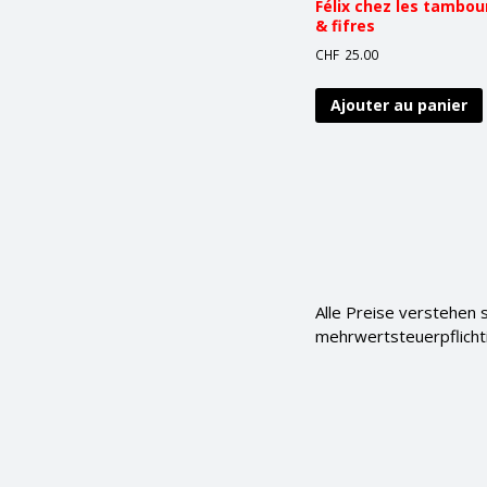
Félix chez les tambou
& fifres
CHF
25.00
Ajouter au panier
Alle Preise verstehen 
mehrwertsteuerpflichti