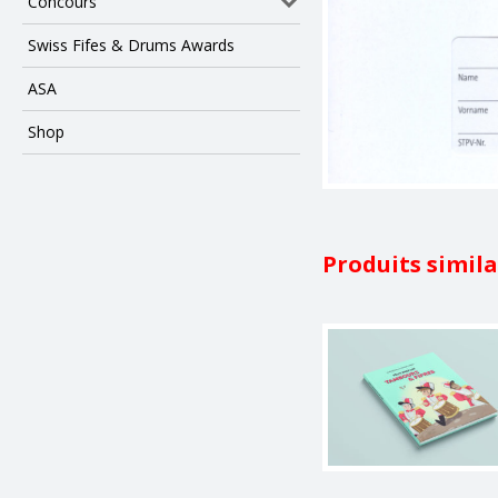
Concours
Swiss Fifes & Drums Awards
ASA
Shop
Produits simila