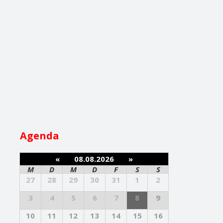
Agenda
«
08.08.2026
»
M
D
M
D
F
S
S
27
28
29
30
31
1
2
3
4
5
6
7
8
9
10
11
12
13
14
15
16