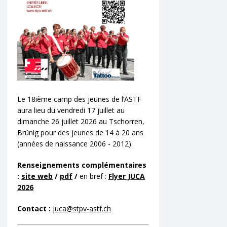
Le 18ième camp des jeunes de l’ASTF
aura lieu du vendredi 17 juillet au
dimanche 26 juillet 2026 au Tschorren,
Brünig pour des jeunes de 14 à 20 ans
(années de naissance 2006 - 2012).
Renseignements complémentaires
:
site web
/
pdf
/
en bref :
Flyer JUCA
2026
Contact :
juca@stpv-astf.ch