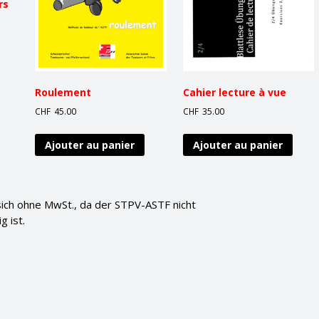
rs
Roulement
Cahier lecture à vue
CHF
45.00
CHF
35.00
Ajouter au panier
Ajouter au panier
sich ohne MwSt., da der STPV-ASTF nicht
g ist.