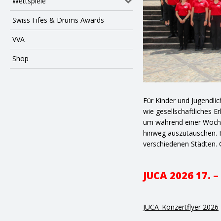
Wettspiele
Swiss Fifes & Drums Awards
VVA
Shop
Für Kinder und Jugendlic
wie gesellschaftliches
um während einer Woche
hinweg auszutauschen. H
verschiedenen Städten. 
JUCA 2026 17. –
JUCA_Konzertflyer 2026