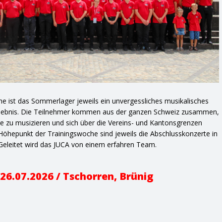
he ist das Sommerlager jeweils ein unvergessliches musikalisches
 Erlebnis. Die Teilnehmer kommen aus der ganzen Schweiz zusammen,
 zu musizieren und sich über die Vereins- und Kantonsgrenzen
öhepunkt der Trainingswoche sind jeweils die Abschlusskonzerte in
Geleitet wird das JUCA von einem erfahren Team.
 26.07.2026 / Tschorren, Brünig