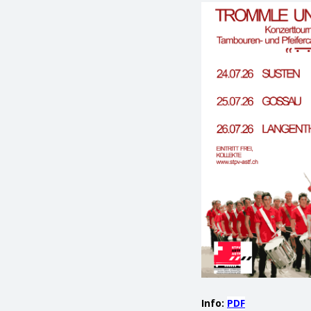
Info:
PDF