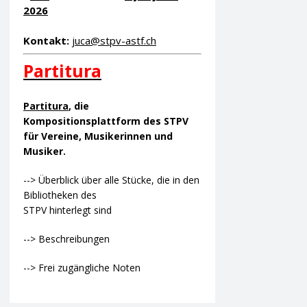
2026
Kontakt:
juca@stpv-astf.ch
Partitura
Partitura
, die
Kompositionsplattform des STPV
für Vereine, Musikerinnen und
Musiker.
--> Überblick über alle Stücke, die in den
Bibliotheken des
STPV hinterlegt sind
--> Beschreibungen
--> Frei zugängliche Noten