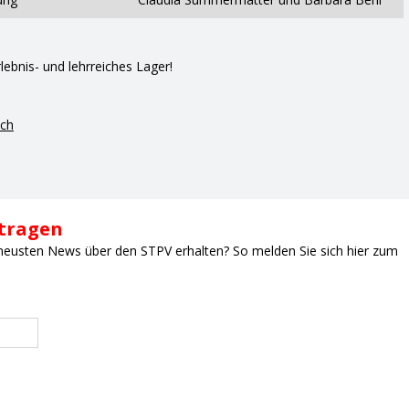
lebnis- und lehrreiches Lager!
.ch
ntragen
neusten News über den STPV erhalten? So melden Sie sich hier zum