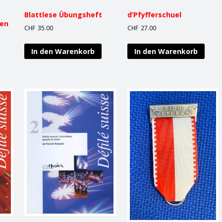
Blattlese Übungsheft
d’Pfyfferschuel
en
CHF
35.00
CHF
27.00
In den Warenkorb
In den Warenkorb