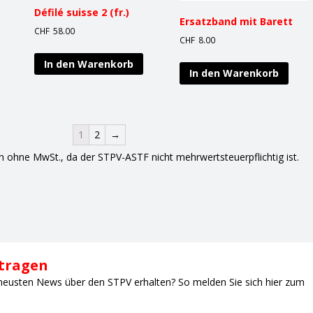
Défilé suisse 2 (fr.)
Ersatzband mit Barett
CHF
58.00
CHF
8.00
In den Warenkorb
In den Warenkorb
1
2
→
ch ohne MwSt., da der STPV-ASTF nicht mehrwertsteuerpflichtig ist.
ntragen
neusten News über den STPV erhalten? So melden Sie sich hier zum