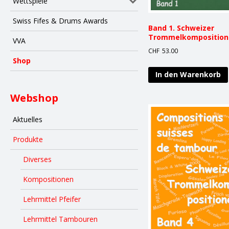
Wettspiele
Swiss Fifes & Drums Awards
Band 1. Schweizer
Trommelkomposition
VVA
CHF
53.00
Shop
In den Warenkorb
Webshop
Aktuelles
Produkte
Diverses
Kompositionen
Lehrmittel Pfeifer
Lehrmittel Tambouren