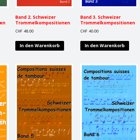
Band 2. Schweizer
Band 3. Schweizer
en
Trommelkompositionen
Trommelkompositionen
CHF
48.00
CHF
40.00
In den Warenkorb
In den Warenkorb