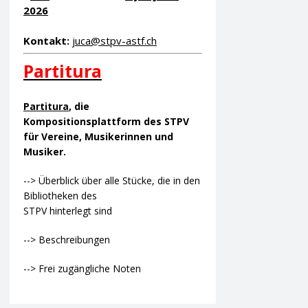
2026
Kontakt:
juca@stpv-astf.ch
Partitura
Partitura
, die
Kompositionsplattform des STPV
für Vereine, Musikerinnen und
Musiker.
--> Überblick über alle Stücke, die in den
Bibliotheken des
STPV hinterlegt sind
--> Beschreibungen
--> Frei zugängliche Noten