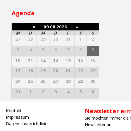
Agenda
«
09.08.2026
»
M
D
M
D
F
S
S
27
28
29
30
31
1
2
3
4
5
6
7
8
9
10
11
12
13
14
15
16
17
18
19
20
21
22
23
24
25
26
27
28
29
30
31
1
2
3
4
5
6
Newsletter ei
Kontakt
Impressum
Sie möchten immer die 
Datenschutzrichtlinie
Newsletter an.