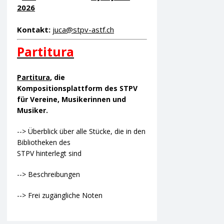
2026
Kontakt:
juca@stpv-astf.ch
Partitura
Partitura
, die
Kompositionsplattform des STPV
für Vereine, Musikerinnen und
Musiker.
--> Überblick über alle Stücke, die in den
Bibliotheken des
STPV hinterlegt sind
--> Beschreibungen
--> Frei zugängliche Noten