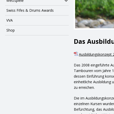
Wettspiele
Swiss Fifes & Drums Awards
VVA
Shop
Das Ausbild
Ausbildungskonzept 
Das 2008 eingeführte Au
Tambouren vom Jahre 19
dessen Einführung konse
einheitliche Ausbildung
zu erreichen.
Die im Ausbildungskonze
einzelnen Kursen wurden
Befürchtung, das Ausbil