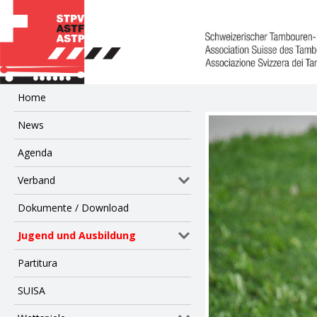
Home
News
Agenda
Verband
Dokumente / Download
Jugend und Ausbildung
Partitura
SUISA