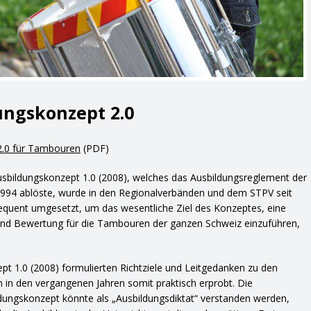
ungskonzept 2.0
2.0 für Tambouren
(PDF)
sbildungskonzept 1.0 (2008), welches das Ausbildungsreglement der
94 ablöste, wurde in den Regionalverbänden und dem STPV seit
quent umgesetzt, um das wesentliche Ziel des Konzeptes, eine
 und Bewertung für die Tambouren der ganzen Schweiz einzuführen,
pt 1.0 (2008) formulierten Richtziele und Leitgedanken zu den
 in den vergangenen Jahren somit praktisch erprobt. Die
dungskonzept könnte als „Ausbildungsdiktat“ verstanden werden,