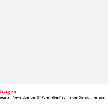
ntragen
neusten News über den STPV erhalten? So melden Sie sich hier zum