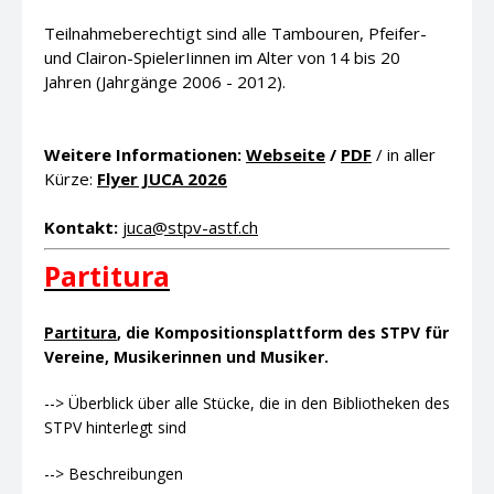
Teilnahmeberechtigt sind alle Tambouren, Pfeifer-
und Clairon-SpielerIinnen im Alter von 14 bis 20
Jahren (Jahrgänge 2006 - 2012).
Weitere Informationen:
Webseite
/
PDF
/ in aller
Kürze:
Flyer JUCA 2026
Kontakt:
juca@stpv-astf.ch
Partitura
Partitura
, die Kompositionsplattform des STPV für
Vereine, Musikerinnen und Musiker.
--> Überblick über alle Stücke, die in den Bibliotheken des
STPV hinterlegt sind
--> Beschreibungen