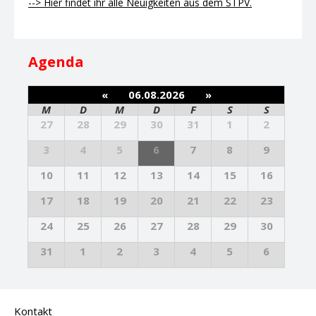
--> Hier findet ihr alle Neuigkeiten aus dem STPV.
Agenda
«
06.08.2026
»
M
D
M
D
F
S
S
27
28
29
30
31
1
2
3
4
5
6
7
8
9
10
11
12
13
14
15
16
17
18
19
20
21
22
23
24
25
26
27
28
29
30
31
1
2
3
4
5
6
Kontakt