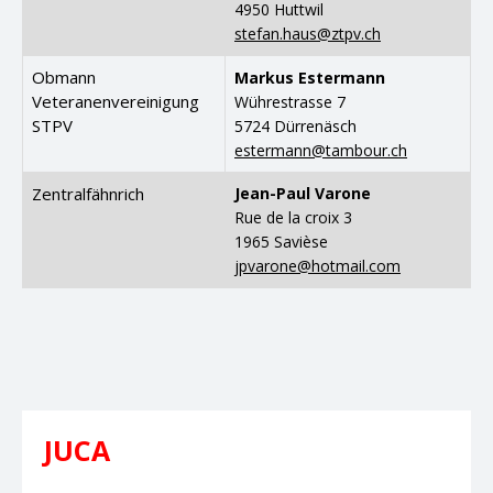
4950 Huttwil
stefan.haus@ztpv.ch
Obmann
Markus Estermann
Veteranenvereinigung
Wührestrasse 7
STPV
5724 Dürrenäsch
estermann@tambour.ch
Zentralfähnrich
Jean-Paul Varone
Rue de la croix 3
1965 Savièse
jpvarone@hotmail.com
JUCA