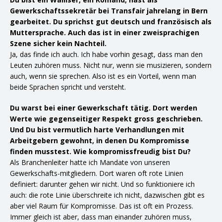
Gewerkschaftssekretär bei Transfair jahrelang in Bern
gearbeitet. Du sprichst gut deutsch und französisch als
Muttersprache. Auch das ist in einer zweisprachigen
Szene sicher kein Nachteil.
Ja, das finde ich auch. Ich habe vorhin gesagt, dass man den
Leuten zuhören muss. Nicht nur, wenn sie musizieren, sondern
auch, wenn sie sprechen. Also ist es ein Vorteil, wenn man
beide Sprachen spricht und versteht.
Du warst bei einer Gewerkschaft tätig. Dort werden
Werte wie gegenseitiger Respekt gross geschrieben.
Und Du bist vermutlich harte Verhandlungen mit
Arbeitgebern gewohnt, in denen Du Kompromisse
finden musstest. Wie kompromissfreudig bist Du?
Als Branchenleiter hatte ich Mandate von unseren
Gewerkschafts-mitgliedern. Dort waren oft rote Linien
definiert: darunter gehen wir nicht. Und so funktioniere ich
auch: die rote Linie überschreite ich nicht, dazwischen gibt es
aber viel Raum für Kompromisse. Das ist oft ein Prozess.
Immer gleich ist aber, dass man einander zuhören muss,