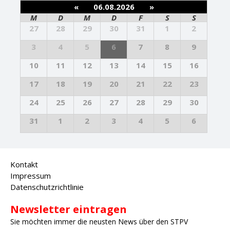
«
06.08.2026
»
M
D
M
D
F
S
S
27
28
29
30
31
1
2
3
4
5
6
7
8
9
10
11
12
13
14
15
16
17
18
19
20
21
22
23
24
25
26
27
28
29
30
31
1
2
3
4
5
6
Kontakt
Impressum
Datenschutzrichtlinie
Newsletter eintragen
Sie möchten immer die neusten News über den STPV