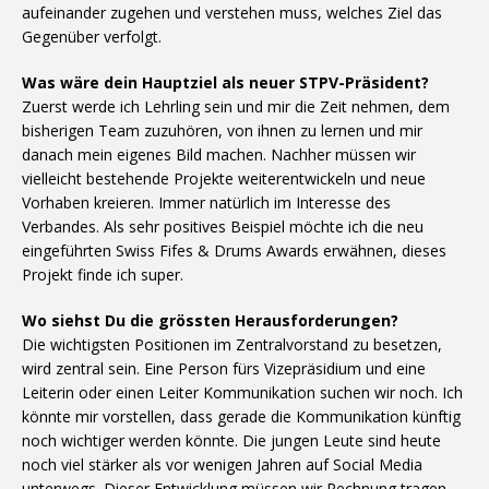
aufeinander zugehen und verstehen muss, welches Ziel das
Gegenüber verfolgt.
Was wäre dein Hauptziel als neuer STPV-Präsident?
Zuerst werde ich Lehrling sein und mir die Zeit nehmen, dem
bisherigen Team zuzuhören, von ihnen zu lernen und mir
danach mein eigenes Bild machen. Nachher müssen wir
vielleicht bestehende Projekte weiterentwickeln und neue
Vorhaben kreieren. Immer natürlich im Interesse des
Verbandes. Als sehr positives Beispiel möchte ich die neu
eingeführten Swiss Fifes & Drums Awards erwähnen, dieses
Projekt finde ich super.
Wo siehst Du die grössten Herausforderungen?
Die wichtigsten Positionen im Zentralvorstand zu besetzen,
wird zentral sein. Eine Person fürs Vizepräsidium und eine
Leiterin oder einen Leiter Kommunikation suchen wir noch. Ich
könnte mir vorstellen, dass gerade die Kommunikation künftig
noch wichtiger werden könnte. Die jungen Leute sind heute
noch viel stärker als vor wenigen Jahren auf Social Media
unterwegs. Dieser Entwicklung müssen wir Rechnung tragen.