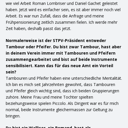
wie viel Arbeit Roman Lombriser und Daniel Gachet geleistet
haben. Jetzt wird es einfacher sein, es ist aber immer noch viel
Arbeit. Es war nun Zufall, dass die Anfrage und meine
Frühpensionierung zeitlich zusammen fielen. Ich werde mehr
Zeit haben, deshalb passt das jetzt.
Normalerweise ist der STPV-Präsident entweder
Tambour oder Pfeifer. Du bist zwar Tambour, hast aber
in deinem Verein immer mit Tambouren und Pfeifern
zusammengearbeitet und bist auf beide Instrumente
sensibilisiert. Kann das für das neue Amt ein Vorteil
sein?
Tambouren und Pfeifer haben eine unterschiedliche Mentalität.
Ich bin es mich seit Jahrzehnten gewohnt, dass Tambouren
und Pfeifer gleich wichtig sind, dass ich beiden Gruppierungen
zuhöre. Meine Frau und meine Tochter spielten
beziehungsweise spielen Piccolo. Als Dirigent war es für mich
normal, beide Instrumente gleichermassen zur Geltung zu
bringen.
Du bist ein Walliser, ein Romand, hast als