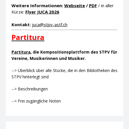
Weitere Informationen:
Webseite
/
PDF
/ in aller
Kürze:
Flyer JUCA 2026
Kontakt:
juca@stpv-astf.ch
Partitura
Partitura
, die Kompositionsplattform des STPV für
Vereine, Musikerinnen und Musiker.
--> Überblick über alle Stücke, die in den Bibliotheken des
STPV hinterlegt sind
--> Beschreibungen
--> Frei zugängliche Noten