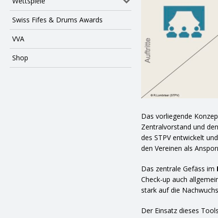
Wettspiele
Swiss Fifes & Drums Awards
VVA
Shop
Das vorliegende Konze
Zentralvorstand und d
des STPV entwickelt und 
den Vereinen als Anspor
Das zentrale Gefäss im
Check-up auch allgemein
stark auf die Nachwuchs
Der Einsatz dieses Tools