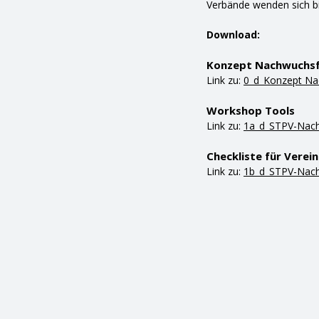
Verbände wenden sich b
Download:
Konzept Nachwuchsf
Link zu:
0_d_Konzept Na
Workshop Tools
Link zu:
1a_d_STPV-Nach
Checkliste für Verein
Link zu:
1b_d_STPV-Nachw