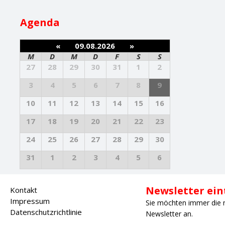
Agenda
«
09.08.2026
»
M
D
M
D
F
S
S
27
28
29
30
31
1
2
3
4
5
6
7
8
9
10
11
12
13
14
15
16
17
18
19
20
21
22
23
24
25
26
27
28
29
30
31
1
2
3
4
5
6
Newsletter ei
Kontakt
Impressum
Sie möchten immer die 
Datenschutzrichtlinie
Newsletter an.