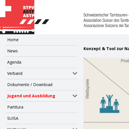
Home
Konzept & Tool zur N
News
Agenda
Verband
Dokumente / Download
Jugend und Ausbildung
Partitura
SUISA