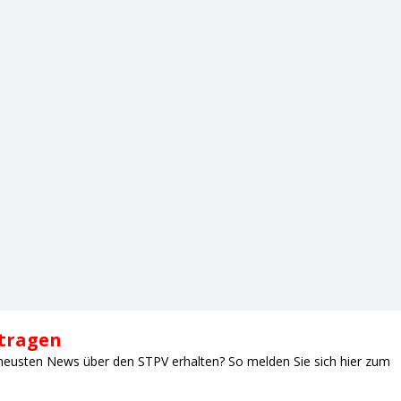
ntragen
neusten News über den STPV erhalten? So melden Sie sich hier zum