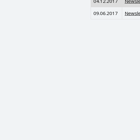
04.12.2017
Newsle
09.06.2017
Newsle