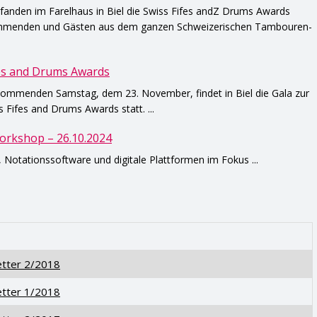
anden im Farelhaus in Biel die Swiss Fifes andZ Drums Awards
lnehmenden und Gästen aus dem ganzen Schweizerischen Tambouren-
fes and Drums Awards
 kommenden Samstag, dem 23. November, findet in Biel die Gala zur
s Fifes and Drums Awards statt. ...
rkshop – 26.10.2024
, Notationssoftware und digitale Plattformen im Fokus ...
tter 2/2018
tter 1/2018