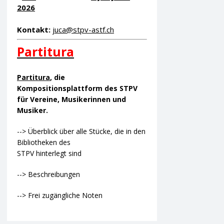
2026
Kontakt:
juca@stpv-astf.ch
Partitura
Partitura
, die
Kompositionsplattform des STPV
für Vereine, Musikerinnen und
Musiker.
--> Überblick über alle Stücke, die in den
Bibliotheken des
STPV hinterlegt sind
--> Beschreibungen
--> Frei zugängliche Noten