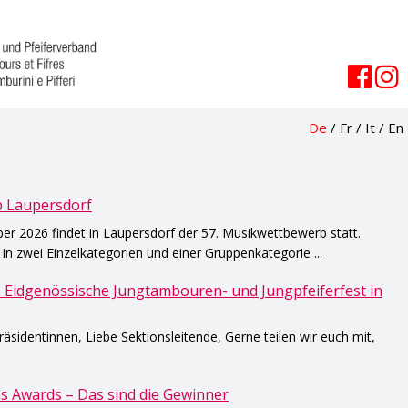
De
/
Fr
/
It
/
En
b Laupersdorf
 2026 findet in Laupersdorf der 57. Musikwettbewerb statt.
n zwei Einzelkategorien und einer Gruppenkategorie ...
. Eidgenössische Jungtambouren- und Jungpfeiferfest in
äsidentinnen, Liebe Sektionsleitende, Gerne teilen wir euch mit,
s Awards – Das sind die Gewinner