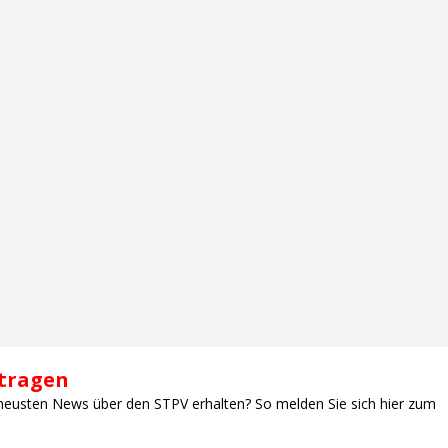
ntragen
neusten News über den STPV erhalten? So melden Sie sich hier zum