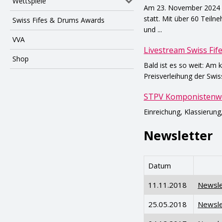
Wettspiele
Am 23. November 2024 f
statt. Mit über 60 Tei
Swiss Fifes & Drums Awards
und ...
VVA
Livestream Swiss Fi
Shop
Bald ist es so weit: Am
Preisverleihung der Swis
STPV Komponistenwo
Einreichung, Klassierung
Newsletter
Datum
11.11.2018
Newsle
25.05.2018
Newsle