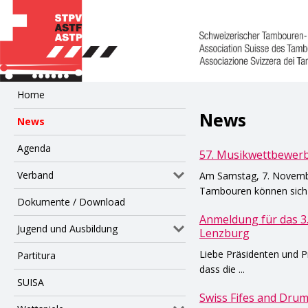
Home
News
News
Agenda
57. Musikwettbewer
Verband
Am Samstag, 7. November
Tambouren können sich i
Dokumente / Download
Anmeldung für das 3
Jugend und Ausbildung
Lenzburg
Liebe Präsidenten und Pr
Partitura
dass die ...
SUISA
Swiss Fifes and Drum