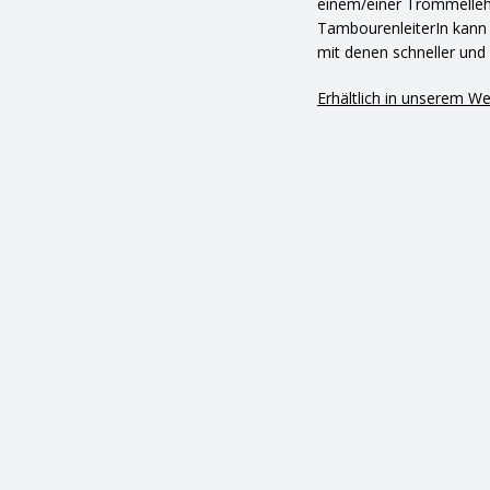
einem/einer Trommellehre
TambourenleiterIn kann 
mit denen schneller und 
Erhältlich in unserem W