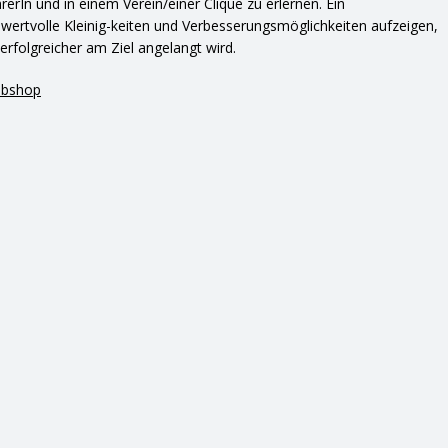
rIn und in einem Verein/einer Clique zu erlernen. Ein
wertvolle Kleinig-keiten und Verbesserungsmöglichkeiten aufzeigen,
erfolgreicher am Ziel angelangt wird.
ebshop