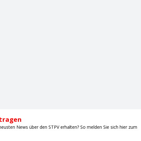
ntragen
neusten News über den STPV erhalten? So melden Sie sich hier zum