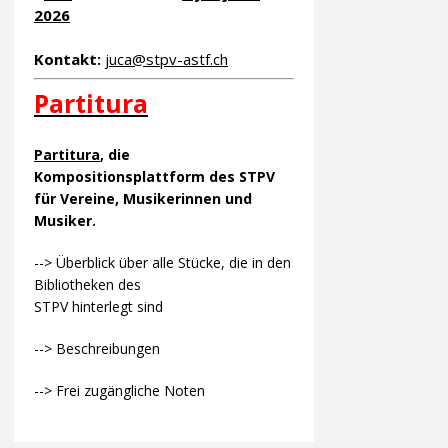
2026
Kontakt:
juca@stpv-astf.ch
Partitura
Partitura
, die
Kompositionsplattform des STPV
für Vereine, Musikerinnen und
Musiker.
--> Überblick über alle Stücke, die in den
Bibliotheken des
STPV hinterlegt sind
--> Beschreibungen
--> Frei zugängliche Noten