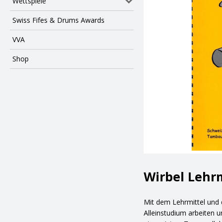
Wettspiele
Swiss Fifes & Drums Awards
VVA
Shop
Wirbel Lehrm
Mit dem Lehrmittel und 
Alleinstudium arbeiten 