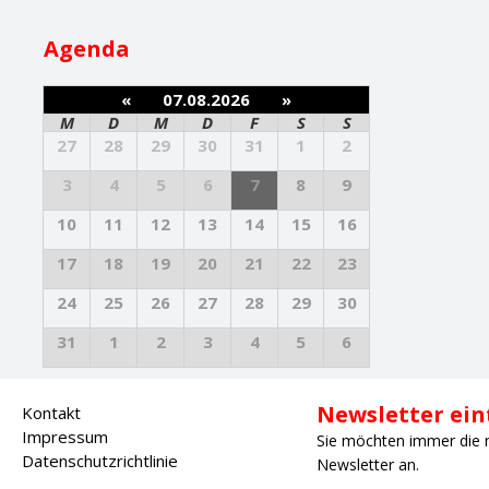
Agenda
«
07.08.2026
»
M
D
M
D
F
S
S
27
28
29
30
31
1
2
3
4
5
6
7
8
9
10
11
12
13
14
15
16
17
18
19
20
21
22
23
24
25
26
27
28
29
30
31
1
2
3
4
5
6
Newsletter ei
Kontakt
Impressum
Sie möchten immer die 
Datenschutzrichtlinie
Newsletter an.