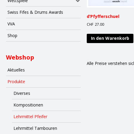
Wettspiele
Swiss Fifes & Drums Awards
d’Pfyfferschuel
VVA
CHF
27.00
Shop
In den Warenkorb
Webshop
Alle Preise verstehen si
Aktuelles
Produkte
Diverses
Kompositionen
Lehrmittel Pfeifer
Lehrmittel Tambouren