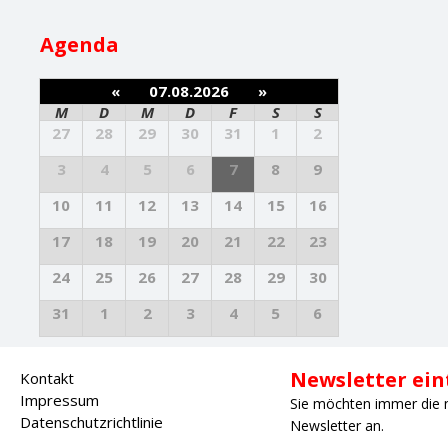
Agenda
«
07.08.2026
»
M
D
M
D
F
S
S
27
28
29
30
31
1
2
3
4
5
6
7
8
9
10
11
12
13
14
15
16
17
18
19
20
21
22
23
24
25
26
27
28
29
30
31
1
2
3
4
5
6
Newsletter ei
Kontakt
Impressum
Sie möchten immer die 
Datenschutzrichtlinie
Newsletter an.