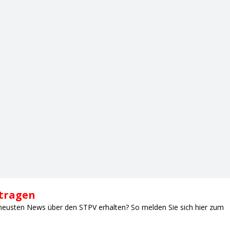
ntragen
neusten News über den STPV erhalten? So melden Sie sich hier zum