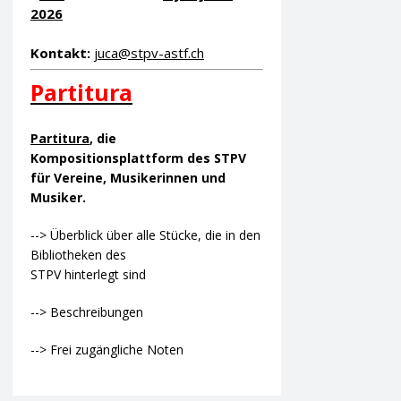
2026
Kontakt:
juca@stpv-astf.ch
Partitura
Partitura
, die
Kompositionsplattform des STPV
für Vereine, Musikerinnen und
Musiker.
--> Überblick über alle Stücke, die in den
Bibliotheken des
STPV hinterlegt sind
--> Beschreibungen
--> Frei zugängliche Noten