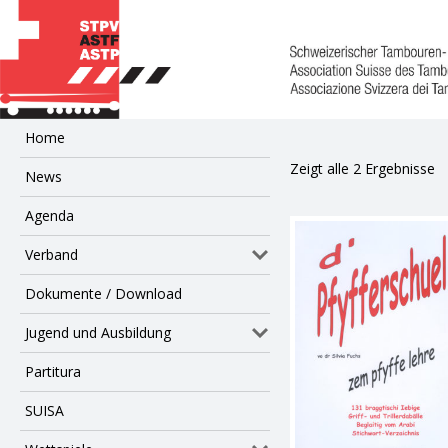
Home
Zeigt alle 2 Ergebnisse
News
Agenda
Verband
Dokumente / Download
Jugend und Ausbildung
Partitura
SUISA