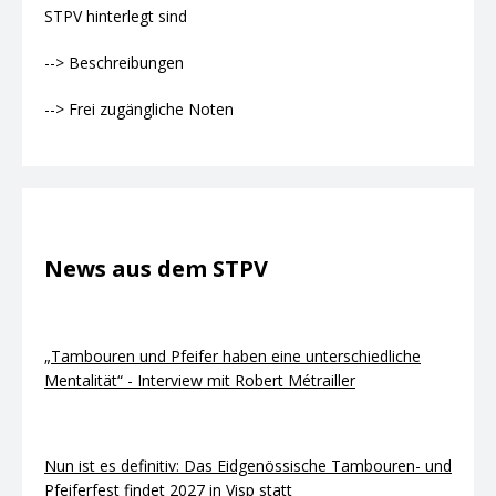
STPV hinterlegt sind
--> Beschreibungen
--> Frei zugängliche Noten
News aus dem STPV
„Tambouren und Pfeifer haben eine unterschiedliche
Mentalität“ - Interview mit Robert Métrailler
Nun ist es definitiv: Das Eidgenössische Tambouren- und
Pfeiferfest findet 2027 in Visp statt