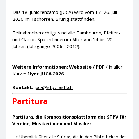
Das 18. Juniorencamp (JUCA) wird vom 17.-26. Juli
2026 im Tschorren, Brünig stattfinden.
Teilnahmeberechtigt sind alle Tambouren, Pfeifer-
und Clairon-SpielerIinnen im Alter von 14 bis 20
Jahren (Jahrgänge 2006 - 2012).
Weitere Informationen:
Webseite
/
PDF
/ in aller
Kürze:
Flyer JUCA 2026
Kontakt:
juca@stpv-astf.ch
Partitura
Partitura
, die Kompositionsplattform des STPV für
Vereine, Musikerinnen und Musiker.
--> Überblick über alle Stücke, die in den Bibliotheken des