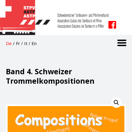
De
/
Fr
/
It
/
En
Band 4. Schweizer
Trommelkompositionen