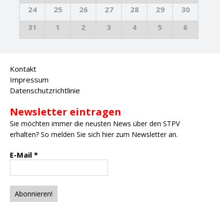
24
25
26
27
28
29
30
31
1
2
3
4
5
6
Kontakt
Impressum
Datenschutzrichtlinie
Newsletter eintragen
Sie möchten immer die neusten News über den STPV
erhalten? So melden Sie sich hier zum Newsletter an.
E-Mail
*