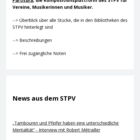
Partitura
, die Kompositionsplattform des STPV für
Vereine, Musikerinnen und Musiker.
--> Überblick über alle Stücke, die in den Bibliotheken des
STPV hinterlegt sind
--> Beschreibungen
--> Frei zugängliche Noten
News aus dem STPV
„Tambouren und Pfeifer haben eine unterschiedliche
Mentalität“ - Interview mit Robert Métrailler