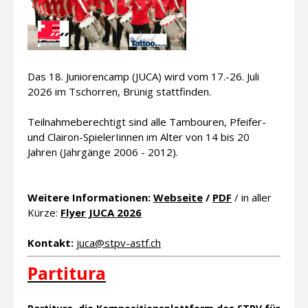
Das 18. Juniorencamp (JUCA) wird vom 17.-26. Juli
2026 im Tschorren, Brünig stattfinden.
Teilnahmeberechtigt sind alle Tambouren, Pfeifer-
und Clairon-SpielerIinnen im Alter von 14 bis 20
Jahren (Jahrgänge 2006 - 2012).
Weitere Informationen:
Webseite
/
PDF
/ in aller
Kürze:
Flyer JUCA 2026
Kontakt:
juca@stpv-astf.ch
Partitura